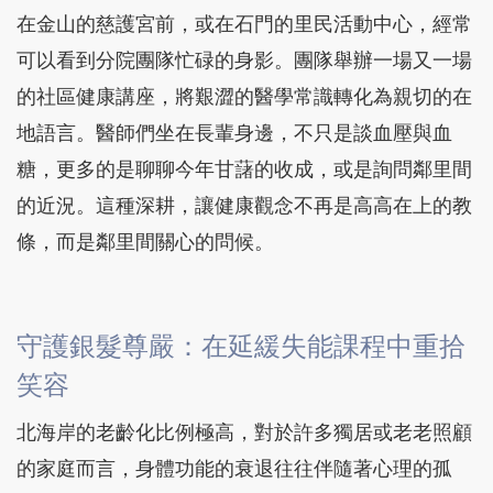
在金山的慈護宮前，或在石門的里民活動中心，經常
可以看到分院團隊忙碌的身影。團隊舉辦一場又一場
的社區健康講座，將艱澀的醫學常識轉化為親切的在
地語言。醫師們坐在長輩身邊，不只是談血壓與血
糖，更多的是聊聊今年甘藷的收成，或是詢問鄰里間
的近況。這種深耕，讓健康觀念不再是高高在上的教
條，而是鄰里間關心的問候。
守護銀髮尊嚴：在延緩失能課程中重拾
笑容
北海岸的老齡化比例極高，對於許多獨居或老老照顧
的家庭而言，身體功能的衰退往往伴隨著心理的孤