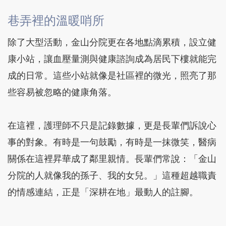
巷弄裡的溫暖哨所
除了大型活動，金山分院更在各地點滴累積，設立健
康小站，讓血壓量測與健康諮詢成為居民下樓就能完
成的日常。這些小站就像是社區裡的微光，照亮了那
些容易被忽略的健康角落。
在這裡，護理師不只是記錄數據，更是長輩們訴說心
事的對象。有時是一句鼓勵，有時是一抹微笑，醫病
關係在這裡昇華成了鄰里親情。長輩們常說：「金山
分院的人就像我的孫子、我的女兒。」這種超越職責
的情感連結，正是「深耕在地」最動人的註腳。