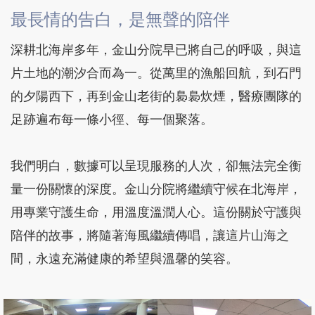
最長情的告白，是無聲的陪伴
深耕北海岸多年，金山分院早已將自己的呼吸，與這
片土地的潮汐合而為一。從萬里的漁船回航，到石門
的夕陽西下，再到金山老街的裊裊炊煙，醫療團隊的
足跡遍布每一條小徑、每一個聚落。
我們明白，數據可以呈現服務的人次，卻無法完全衡
量一份關懷的深度。金山分院將繼續守候在北海岸，
用專業守護生命，用溫度溫潤人心。這份關於守護與
陪伴的故事，將隨著海風繼續傳唱，讓這片山海之
間，永遠充滿健康的希望與溫馨的笑容。