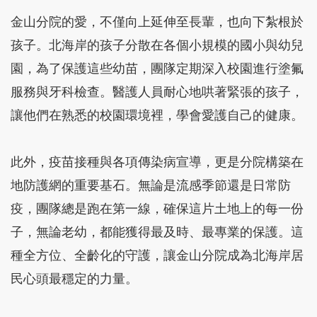
金山分院的愛，不僅向上延伸至長輩，也向下紮根於
孩子。北海岸的孩子分散在各個小規模的國小與幼兒
園，為了保護這些幼苗，團隊定期深入校園進行塗氟
服務與牙科檢查。醫護人員耐心地哄著緊張的孩子，
讓他們在熟悉的校園環境裡，學會愛護自己的健康。
此外，疫苗接種與各項傳染病宣導，更是分院構築在
地防護網的重要基石。無論是流感季節還是日常防
疫，團隊總是跑在第一線，確保這片土地上的每一份
子，無論老幼，都能獲得最及時、最專業的保護。這
種全方位、全齡化的守護，讓金山分院成為北海岸居
民心頭最穩定的力量。