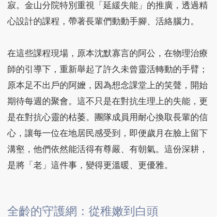
寂。金山分院特別重視「延緩失能」的推廣，透過精
心設計的課程，帶著長輩們動動手腳、活絡腦力。
在這些課程現場，原本沈默寡言的阿公，在物理治療
師的引導下，重新舉起了許久未曾靈活轉動的手臂；
原本足不出戶的阿嬤，因為想念課堂上的笑聲，開始
期待每週的聚會。這不只是在對抗生理上的失能，更
是在對抗心靈的枯萎。團隊成員用耐心換取長輩的信
心，讓每一位在地居民感受到，即便歲月在臉上留下
溝壑，他們依然能活得有尊嚴、有朝氣。這份深耕，
是將「老」這件事，變得更溫暖、更優雅。
全齡的守護網：從稚嫩到白頭