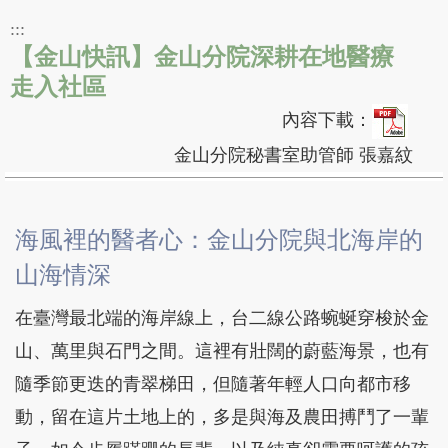
:::
【金山快訊】金山分院深耕在地醫療
走入社區
內容下載：
金山分院秘書室助管師 張嘉紋
海風裡的醫者心：金山分院與北海岸的
山海情深
在臺灣最北端的海岸線上，台二線公路蜿蜒穿梭於金
山、萬里與石門之間。這裡有壯闊的蔚藍海景，也有
隨季節更迭的青翠梯田，但隨著年輕人口向都市移
動，留在這片土地上的，多是與海及農田搏鬥了一輩