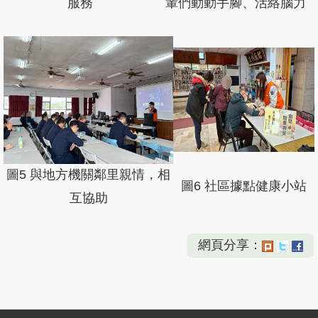
服務
輩們動動手腳、活絡腦力
圖5 與地方機關鄰里親情，相
圖6 社區據點健康小站
互協助
網頁分享：