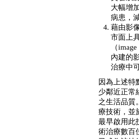
大幅增
病患，
藉由影
市面上具
（imag
內建的
治療中
因為上述特
少鄰近正常
之生活品質。
療技術，並於
最早啟用此技
術治療數百