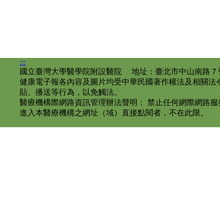
:::
國立臺灣大學醫學院附設醫院 地址：臺北市中山南路７號 電話
健康電子報各內容及圖片均受中華民國著作權法及相關法
貼、播送等行為，以免觸法。
醫療機構際網路資訊管理辦法聲明： 禁止任何網際網路
進入本醫療機構之網址（域）直接點閱者，不在此限。