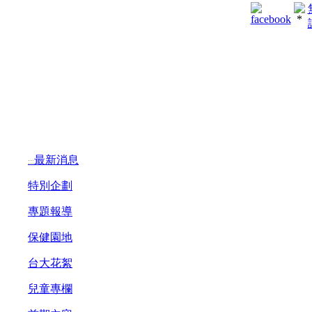
最新消息
:::
特別企劃
專題報導
保健園地
台大花絮
兒童專欄