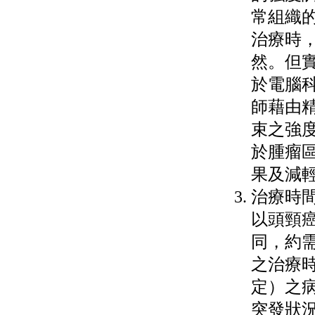
常組織
治療時
然。但
於電腦
師藉由
束之強
於腫瘤
果及減
治療時
以頭頸
同，約需
之治療
定）之
突發狀